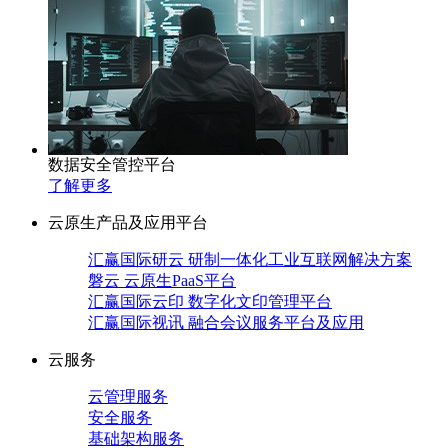
数据安全管控平台
了解更多
云原生产品及应用平台
汇赢国际研云 研制一体化工业互联网解决方案
磐云 云原生PaaS平台
汇赢国际云印 数字化文印管理平台
汇赢国际视讯 融合会议服务平台及应用
云服务
云管理服务
安全服务
基础架构服务