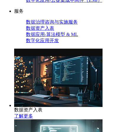
数字化应用-云捷集成中间件（ESB）
服务
数据治理咨询与实施服务
数据资产入表
数据应用-算法模型 & ML
数字化应用开发
数据资产入表
了解更多